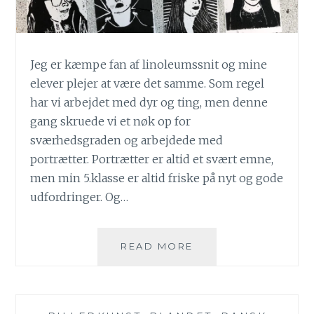
Jeg er kæmpe fan af linoleumssnit og mine
elever plejer at være det samme. Som regel
har vi arbejdet med dyr og ting, men denne
gang skruede vi et nøk op for
sværhedsgraden og arbejdede med
portrætter. Portrætter er altid et svært emne,
men min 5.klasse er altid friske på nyt og gode
udfordringer. Og…
LINOLEUMSSNIT
READ MORE