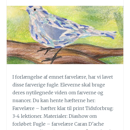
I forlængelse af emnet farvelære, har vi lavet
disse farverige fugle. Eleverne skal bruge
deres nytilegnede viden om farverne og
nuancer. Du kan hente hæfterne her:
Farvelære – hæfter klar til print Tidsforbrug:
3-4 lektioner. Materialer: Diashow om
forløbet: Fugle – farvelære Caran D’ache