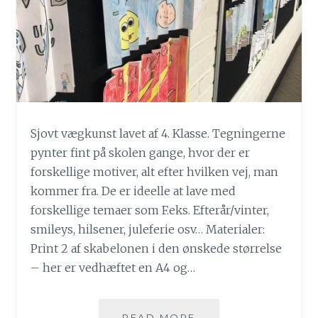
Sjovt vægkunst lavet af 4. Klasse. Tegningerne
pynter fint på skolen gange, hvor der er
forskellige motiver, alt efter hvilken vej, man
kommer fra. De er ideelle at lave med
forskellige temaer som F.eks. Efterår/vinter,
smileys, hilsener, juleferie osv… Materialer:
Print 2 af skabelonen i den ønskede størrelse
– her er vedhæftet en A4 og…
AGAMOGRAFI
READ MORE