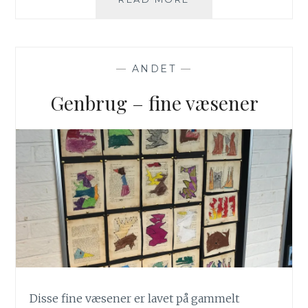
—
ANDET
—
Genbrug – fine væsener
Disse fine væsener er lavet på gammelt