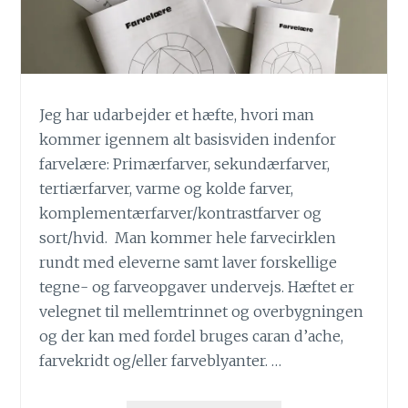
Jeg har udarbejder et hæfte, hvori man
kommer igennem alt basisviden indenfor
farvelære: Primærfarver, sekundærfarver,
tertiærfarver, varme og kolde farver,
komplementærfarver/kontrastfarver og
sort/hvid. Man kommer hele farvecirklen
rundt med eleverne samt laver forskellige
tegne- og farveopgaver undervejs. Hæftet er
velegnet til mellemtrinnet og overbygningen
og der kan med fordel bruges caran d’ache,
farvekridt og/eller farveblyanter. …