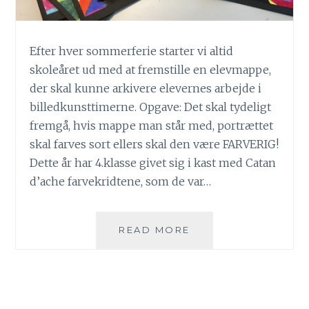
Efter hver sommerferie starter vi altid
skoleåret ud med at fremstille en elevmappe,
der skal kunne arkivere elevernes arbejde i
billedkunsttimerne. Opgave: Det skal tydeligt
fremgå, hvis mappe man står med, portrættet
skal farves sort ellers skal den være FARVERIG!
Dette år har 4.klasse givet sig i kast med Catan
d’ache farvekridtene, som de var…
ELEVMAPPER
READ MORE