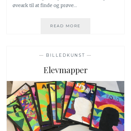
øveark til at finde og prøve…
DOODLING
READ MORE
—
BILLEDKUNST
—
Elevmapper