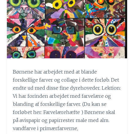
Børnene har arbejdet med at blande
forskellige farver og collage i dette forløb. Det
endte ud med disse fine dyrehoveder. Lektion:
Vi har forinden arbejdet med farvelære og
blanding af forskellige farver. (Du kan se
forløbet her: Farvelærehæfte ) Børnene skal
på avispapir og papirrester male med alm.
vandfarve i primærfarverne,