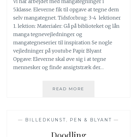
Vi har arbejdet med mangategninger i
5.klasse. Eleverne fik til opgave at tegne dem
selv mangategnet. Tidsforbrug: 3-4 lektioner
1. lektion: Materialer: Gå på biblioteket og lån
manga tegnevejledninger og
mangategneserier til inspiration Se nogle
vejledninger på youtube Papir Blyant
Opgave: Eleverne skal øve sig i at tegne
mennesker og finde ansigtstræk der…
MANGA
READ MORE
5.KLASSE
—
BILLEDKUNST
,
PEN & BLYANT
—
Doodling