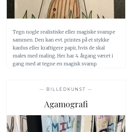
Tegn nogle realistiske eller magiske svampe
sammen. Den kan evt. printes på et stykke
kardus eller kraftigere papir, hvis de skal
males med maling. Her har 4. årgang været i
gang med at tegne en magisk svamp.
—
BILLEDKUNST
—
Agamografi