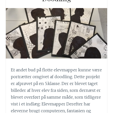
Et andet bud på flotte elevmapper kunne være
portrætter omgivet af doodling. Dette projekt
er afprøvet på en 5.klasse. Der er blevet taget
billeder af hver elev fra siden, som dernæst er
blevet overført på samme måde, som tidligere
vist i et indlæg: Elevmapper Derefter har
eleverne brugt computeren, fantasien og