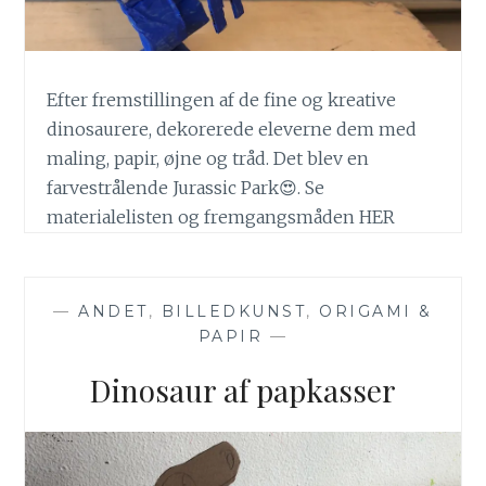
Efter fremstillingen af de fine og kreative
dinosaurere, dekorerede eleverne dem med
maling, papir, øjne og tråd. Det blev en
farvestrålende Jurassic Park😍. Se
materialelisten og fremgangsmåden HER
—
ANDET
,
BILLEDKUNST
,
ORIGAMI &
PAPIR
—
Dinosaur af papkasser