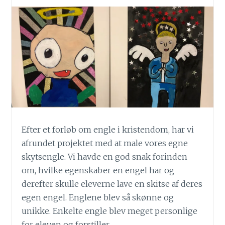
Efter et forløb om engle i kristendom, har vi
afrundet projektet med at male vores egne
skytsengle. Vi havde en god snak forinden
om, hvilke egenskaber en engel har og
derefter skulle eleverne lave en skitse af deres
egen engel. Englene blev så skønne og
unikke. Enkelte engle blev meget personlige
for eleven og forstiller…