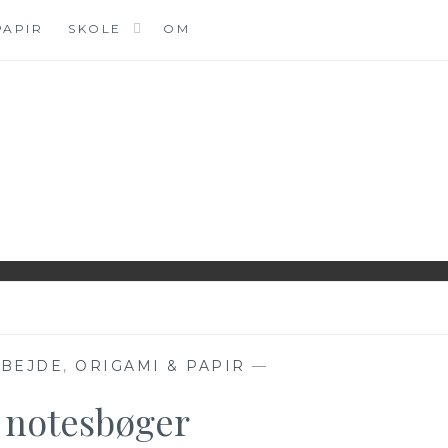
PAPIR
SKOLE
OM
DK
BEJDE
,
ORIGAMI & PAPIR
—
 notesbøger