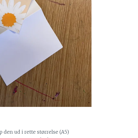
p den ud i rette størrelse (A5)