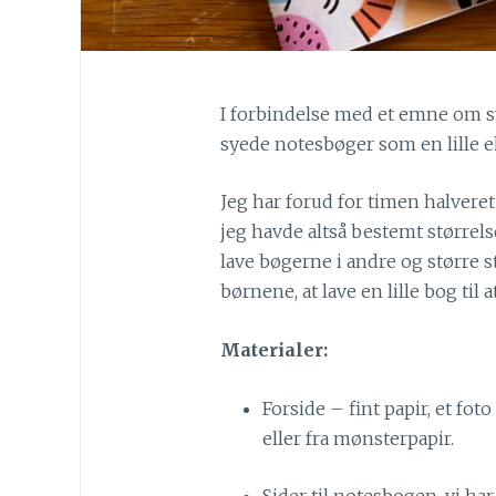
I forbindelse med et emne om s
syede notesbøger som en lille e
Jeg har forud for timen halveret 
jeg havde altså bestemt størrel
lave bøgerne i andre og større s
børnene, at lave en lille bog til 
Materialer:
Forside – fint papir, et foto
eller fra mønsterpapir.