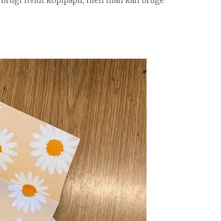
ar brugt hvidt kopipapir, men man kan bruge