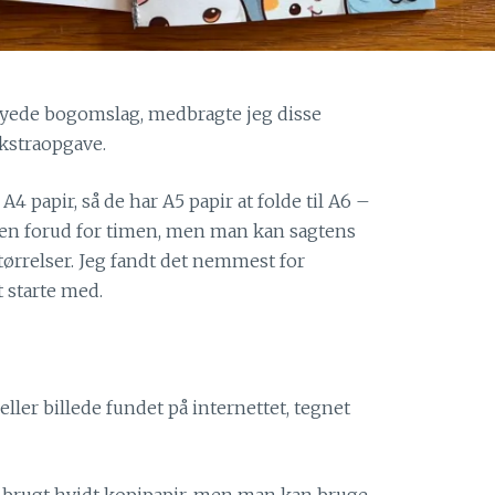
yede bogomslag, medbragte jeg disse
kstraopgave.
A4 papir, så de har A5 papir at folde til A6 –
sen forud for timen, men man kan sagtens
tørrelser. Jeg fandt det nemmest for
at starte med.
 eller billede fundet på internettet, tegnet