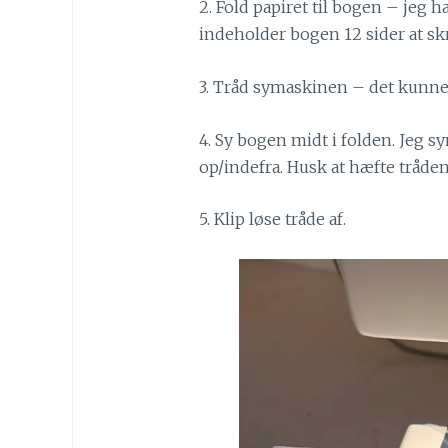
2. Fold papiret til bogen – jeg ha
indeholder bogen 12 sider at skr
3. Tråd symaskinen – det kunne ev
4. Sy bogen midt i folden. Jeg s
op/indefra. Husk at hæfte tråden, 
5. Klip løse tråde af.