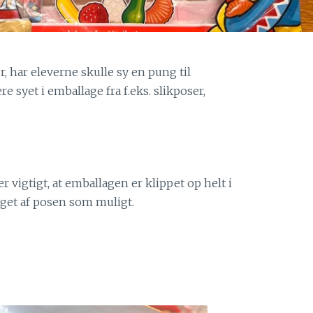
r, har eleverne skulle sy en pung til
syet i emballage fra f.eks. slikposer,
er vigtigt, at emballagen er klippet op helt i
eget af posen som muligt.