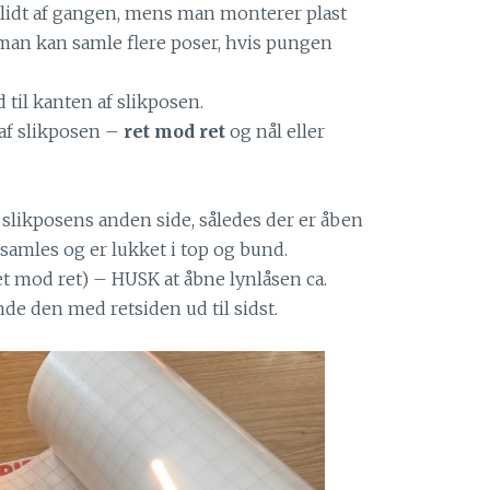
lidt af gangen, mens man monterer plast
man kan samle flere poser, hvis pungen
 til kanten af slikposen.
f slikposen –
ret mod ret
og nål eller
 slikposens anden side, således der er åben
samles og er lukket i top og bund.
et mod ret) – HUSK at åbne lynlåsen ca.
nde den med retsiden ud til sidst.