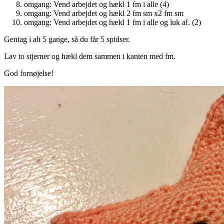
omgang: Vend arbejdet og hækl 1 fm i alle (4)
omgang: Vend arbejdet og hækl 2 fm sm x2 fm sm
omgang: Vend arbejdet og hækl 1 fm i alle og luk af. (2)
Gentag i alt 5 gange, så du får 5 spidser.
Lav to stjerner og hækl dem sammen i kanten med fm.
God fornøjelse!