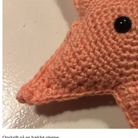
Opskrift på en hæklet stjerne: