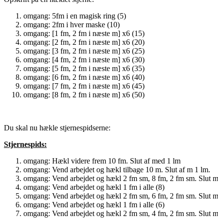
omgang: 5fm i en magisk ring (5)
omgang: 2fm i hver maske (10)
omgang: [1 fm, 2 fm i næste m] x6 (15)
omgang: [2 fm, 2 fm i næste m] x6 (20)
omgang: [3 fm, 2 fm i næste m] x6 (25)
omgang: [4 fm, 2 fm i næste m] x6 (30)
omgang: [5 fm, 2 fm i næste m] x6 (35)
omgang: [6 fm, 2 fm i næste m] x6 (40)
omgang: [7 fm, 2 fm i næste m] x6 (45)
omgang: [8 fm, 2 fm i næste m] x6 (50)
Du skal nu hækle stjernespidserne:
Stjernespids:
omgang: Hækl videre frem 10 fm. Slut af med 1 lm
omgang: Vend arbejdet og hækl tilbage 10 m. Slut af m 1 lm.
omgang: Vend arbejdet og hækl 2 fm sm, 8 fm, 2 fm sm. Slut m
omgang: Vend arbejdet og hækl 1 fm i alle (8)
omgang: Vend arbejdet og hækl 2 fm sm, 6 fm, 2 fm sm. Slut m
omgang: Vend arbejdet og hækl 1 fm i alle (6)
omgang: Vend arbejdet og hækl 2 fm sm, 4 fm, 2 fm sm. Slut m