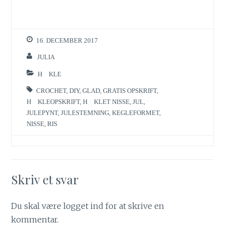
16. DECEMBER 2017
JULIA
HÆKLE
CROCHET
,
DIY
,
GLAD
,
GRATIS OPSKRIFT
,
HÆKLEOPSKRIFT
,
HÆKLET NISSE
,
JUL
,
JULEPYNT
,
JULESTEMNING
,
KEGLEFORMET
,
NISSE
,
RIS
Skriv et svar
Du skal være
logget ind
for at skrive en
kommentar.