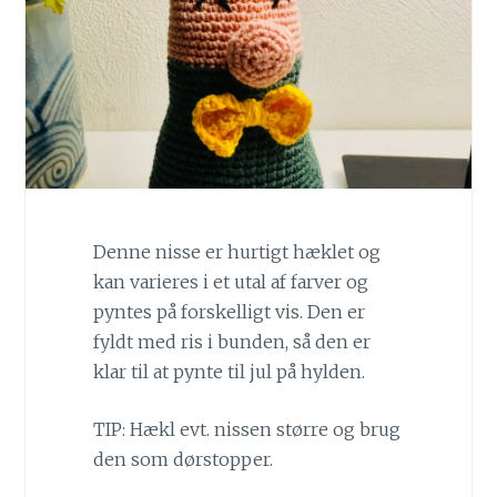
Denne nisse er hurtigt hæklet og
kan varieres i et utal af farver og
pyntes på forskelligt vis. Den er
fyldt med ris i bunden, så den er
klar til at pynte til jul på hylden.
TIP: Hækl evt. nissen større og brug
den som dørstopper.