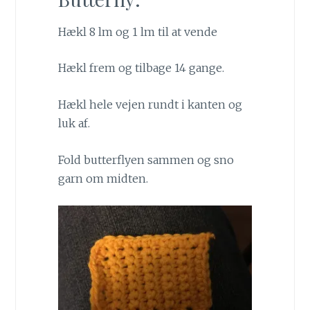
Hækl 8 lm og 1 lm til at vende
Hækl frem og tilbage 14 gange.
Hækl hele vejen rundt i kanten og
luk af.
Fold butterflyen sammen og sno
garn om midten.