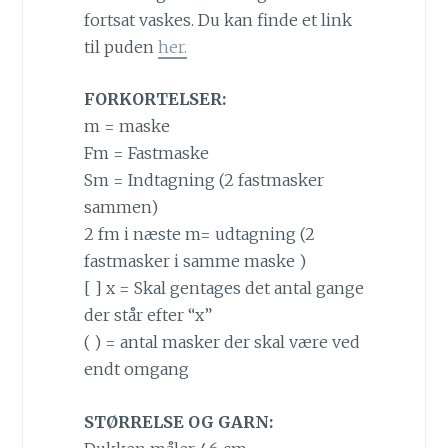
fortsat vaskes. Du kan finde et link
til puden
her.
FORKORTELSER:
m = maske
Fm = Fastmaske
Sm = Indtagning (2 fastmasker
sammen)
2 fm i næste m= udtagning (2
fastmasker i samme maske )
[ ] x = Skal gentages det antal gange
der står efter “x”
( ) = antal masker der skal være ved
endt omgang
STØRRELSE OG GARN: