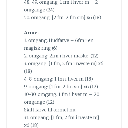
48.-49. omgang: 1 fm i hver m – 2
omgange (24)
50. omgang: [2 fm, 2 fm sm] x6 (18)
Arme:
1. omgang: Hudfarve – 6fm i en
magisk ring (6)
2. omgang: 2fm i hver maske (12)
3. omgang:
[1 fm, 2 fm i næste m] x6
(18)
4.-8. omgang: 1 fm i hver m (18)
9. omgang: [1 fm, 2 fm sm] x6 (12)
10.-30. omgang: 1 fm i hver m – 20
omgange (12)
Skift farve til ærmet nu.
31. omgang: [1 fm, 2 fm i næste m]
x6 (18)