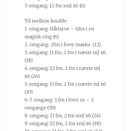
7. omgang: [2 fm sm] x6 (6)
Til mellem knolde:
1. omgang: Hårfarve – 6fm i en
magisk ring (6)
2. omgang: 2fm i hver maske (12)
3. omgang: [1 fm, 2 fm i næste m] x6
(18)
4. omgang: [2 fm, 2 fm i næste m]
x6 (24)
5. omgang: [3 fm, 2 fm i næste m] x6
(30)
6.-7. omgang: 1 fm i hver m – 2
omgange (30)
8. omgang: [3 fm, 2 fm sm] x6 (24)
9. omgang: [2 fm, 2 fm sm] x6 (18)