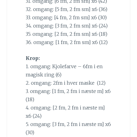
31. omgang: [6 fm, 2 fm sm] x6 (42)
32. omgang: [5 fm, 2 fm sm] x6 (36)
33. omgang: [4 fm, 2 fm sm] x6 (30)
34. omgang: [3 fm, 2 fm sm] x6 (24)
35. omgang: [2 fm, 2 fm sm] x6 (18)
36. omgang: [1 fm, 2 fm sm] x6 (12)
Krop:
1. omgang: Kjolefarve – 6fm i en
magisk ring (6)
2. omgang: 2fm i hver maske (12)
3. omgang: [1 fm, 2 fm i næste m] x6
(18)
4. omgang: [2 fm, 2 fm i næste m]
x6 (24)
5. omgang: [3 fm, 2 fm i næste m] x6
(30)