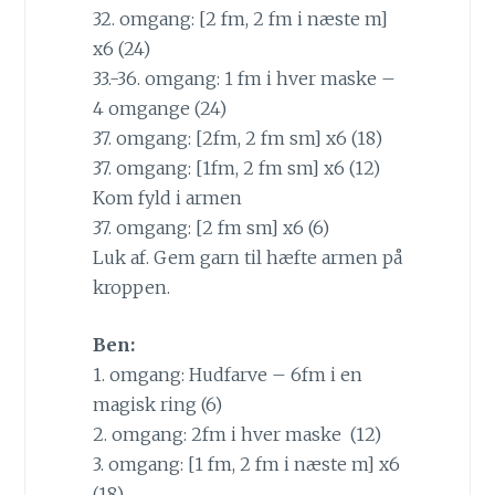
32. omgang: [2 fm, 2 fm i næste m]
x6 (24)
33.-36. omgang: 1 fm i hver maske –
4 omgange (24)
37. omgang: [2fm, 2 fm sm] x6 (18)
37. omgang: [1fm, 2 fm sm] x6 (12)
Kom fyld i armen
37. omgang: [2 fm sm] x6 (6)
Luk af. Gem garn til hæfte armen på
kroppen.
Ben:
1. omgang: Hudfarve – 6fm i en
magisk ring (6)
2. omgang: 2fm i hver maske (12)
3. omgang: [1 fm, 2 fm i næste m] x6
(18)