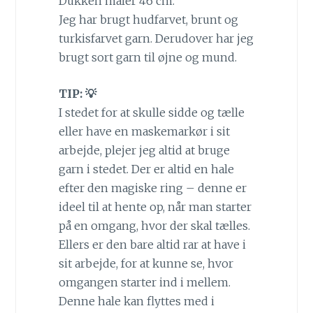
Dukken måler 46 cm.
Jeg har brugt hudfarvet, brunt og
turkisfarvet garn.
Derudover har jeg
brugt sort garn til øjne og mund.
TIP: 💡
I stedet for at skulle sidde og tælle
eller have en maskemarkør i sit
arbejde, plejer jeg altid at bruge
garn i stedet. Der er altid en hale
efter den magiske ring – denne er
ideel til at hente op, når man starter
på en omgang, hvor der skal tælles.
Ellers er den bare altid rar at have i
sit arbejde, for at kunne se, hvor
omgangen starter ind i mellem.
Denne hale kan flyttes med i