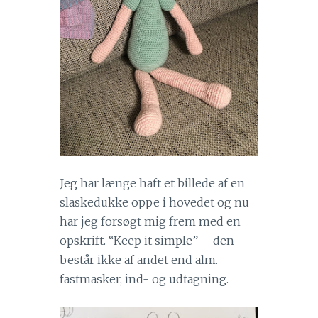
Jeg har længe haft et billede af en
slaskedukke oppe i hovedet
og nu
har jeg forsøgt mig frem med en
opskrift. “Keep it simple” – den
består ikke af andet end alm.
fastmasker, ind- og udtagning.