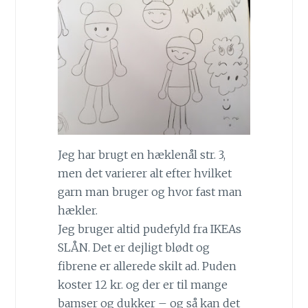
Jeg har brugt en hæklenål str. 3,
men det varierer alt efter hvilket
garn man bruger og hvor fast man
hækler.
Jeg bruger altid pudefyld fra IKEAs
SLÅN. Det er dejligt blødt og
fibrene er allerede skilt ad. Puden
koster 12 kr. og der er til mange
bamser og dukker – og så kan det