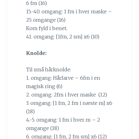
6 fm (16)
15.-40. omgang: 1 fm i hver maske –
25 omgange (16)
Kom fyld i benet.
41. omgang: [1fm, 2 sm] x6 (10)
Knolde:
Til små hårknolde:
1. omgang: Hårfarve – 6fm i en
magisk ring (6)
2. omgang: 2fm i hver maske (12)
3. omgang: [1 fm, 2 fm i næste m] x6
(18)
4.-5. omgang: 1 fm i hver m – 2
omgange (18)
6. omgang: [1 fm, 2 fm sm] x6 (12)