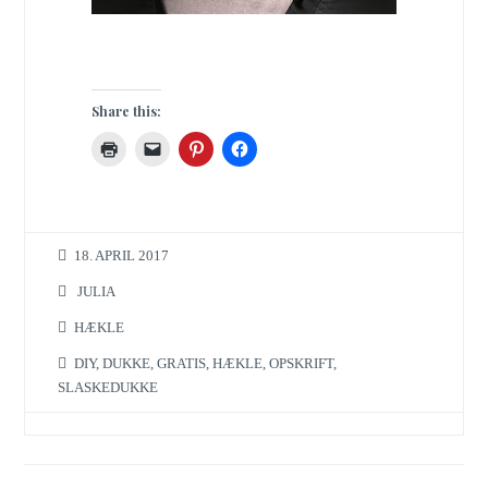
Share this:
18. APRIL 2017
JULIA
HÆKLE
DIY
,
DUKKE
,
GRATIS
,
HÆKLE
,
OPSKRIFT
,
SLASKEDUKKE