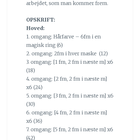
arbejdet, som man kommer frem.
OPSKRIFT:
Hoved:
1. omgang: Hårfarve – 6fm i en
magisk ring (6)
2. omgang: 2fm i hver maske (12)
3. omgang: [1 fm, 2 fm i næste m] x6
(18)
4. omgang: [2 fm, 2 fm i næste m]
x6 (24)
5. omgang: [3 fm, 2 fm i næste m] x6
(30)
6. omgang: [4 fm, 2 fm i næste m]
x6 (36)
7. omgang: [5 fm, 2 fm i næste m] x6
(42)