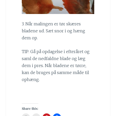
3. Når malingen er tør skæres
bladene ud. Sæt snor i og hæng
dem op.
TIP: Gå på opdagelse i efteråret og
saml de nedfaldne blade og læg
dem i pres. Når bladene er tørre,
kan de bruges på samme måde til
ophæng.
Share this: