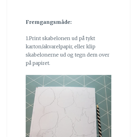
Fremgangsmåde:
1.Print skabelonen ud på tykt
karton/akvarelpapir, eller klip
skabelonerne ud og tegn dem over
på papiret.