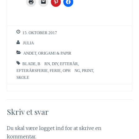
15. OKTOBER 2017
JULIA
ANDET
,
ORIGAMI & PAPIR
BLADE
,
BØRN
,
DIY
,
EFTERÅR
,
EFTERÅRSFERIE
,
FERIE
,
OPHÆNG
,
PRINT
,
SKOLE
Skriv et svar
Du skal være
logget ind
for at skrive en
kommentar.