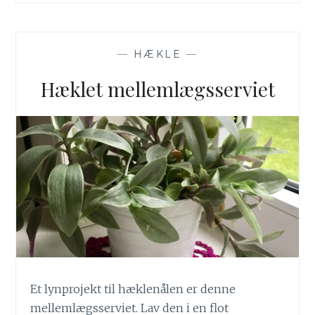
—
HÆKLE
—
Hæklet mellemlægsserviet
Et lynprojekt til hæklenålen er denne
mellemlægsserviet. Lav den i en flot