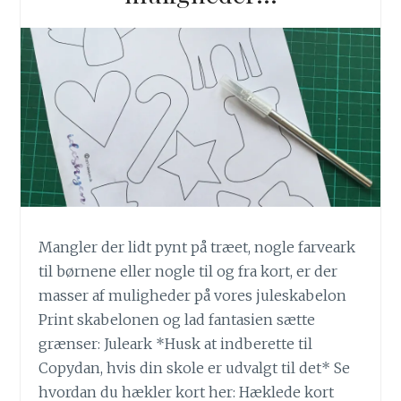
Mangler der lidt pynt på træet, nogle farveark
til børnene eller nogle til og fra kort, er der
masser af muligheder på vores juleskabelon
Print skabelonen og lad fantasien sætte
grænser: Juleark *Husk at indberette til
Copydan, hvis din skole er udvalgt til det* Se
hvordan du hækler kort her: Hæklede kort