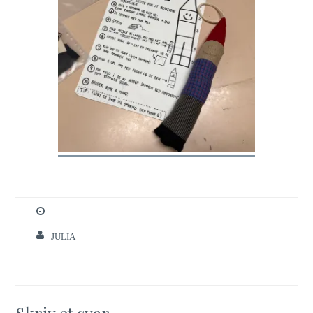
JULIA
Skriv et svar