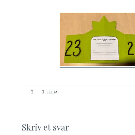
JULIA
Skriv et svar