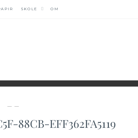
PAPIR
SKOLE
OM
DK
— —
C5F-88CB-EFF362FA5119